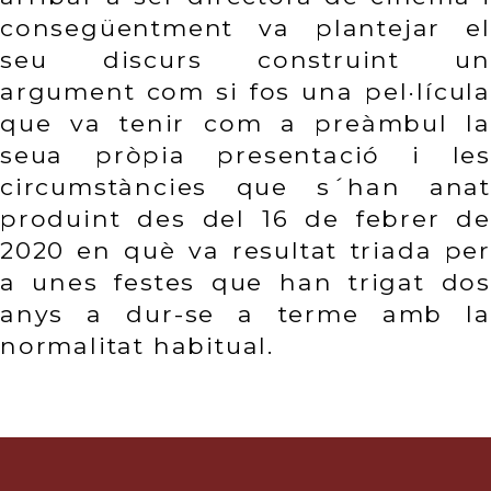
consegüentment va plantejar el 
seu discurs construint un 
argument com si fos una pel·lícula 
que va tenir com a preàmbul la 
seua pròpia presentació i les 
circumstàncies que s´han anat 
produint des del 16 de febrer de 
2020 en què va resultat triada per 
a unes festes que han trigat dos 
anys a dur-se a terme amb la 
normalitat habitual.