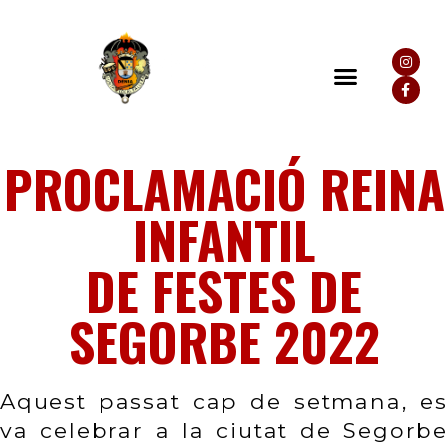
PROCLAMACIÓ REINA
INFANTIL
DE FESTES DE
SEGORBE 2022
Aquest passat cap de setmana, es 
va celebrar a la ciutat de Segorbe 