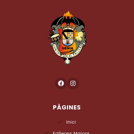
PÀGINES
Inici
Falleres Majors