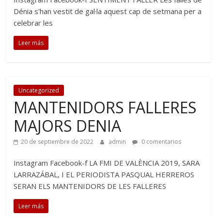
Dénia s’han vestit de gal·la aquest cap de setmana per a
celebrar les
Leer más
Uncategorized
MANTENIDORS FALLERES
MAJORS DENIA
20 de septiembre de 2022
admin
0 comentarios
Instagram Facebook-f LA FMI DE VALÈNCIA 2019, SARA
LARRAZÁBAL, I EL PERIODISTA PASQUAL HERREROS
SERAN ELS MANTENIDORS DE LES FALLERES
Leer más