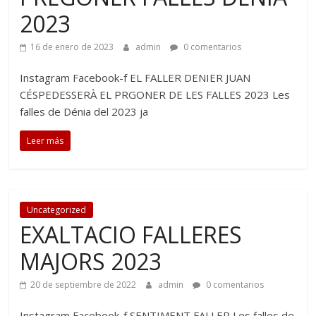
2023
16 de enero de 2023
admin
0 comentarios
Instagram Facebook-f EL FALLER DENIER JUAN
CÉSPEDESSERÀ EL PRGONER DE LES FALLES 2023 Les
falles de Dénia del 2023 ja
Leer más
Uncategorized
EXALTACIO FALLERES
MAJORS 2023
20 de septiembre de 2022
admin
0 comentarios
Instagram Facebook-f SENTIMENT FALLER Les falles de