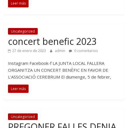
Leer más
Uncategorized
concert benefic 2023
27 de enero de 2023
admin
0 comentarios
Instagram Facebook-f LA JUNTA LOCAL FALLERA
ORGANITZA UN CONCERT BENÈFIC EN FAVOR DE
L’ASSOCIACIÓ CEREBRUM El diumenge, 5 de febrer,
Leer más
Uncategorized
PREGONER FALLES DENIA