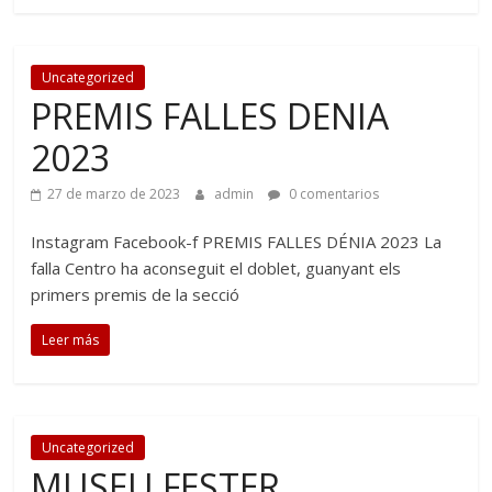
Uncategorized
PREMIS FALLES DENIA
2023
27 de marzo de 2023
admin
0 comentarios
Instagram Facebook-f PREMIS FALLES DÉNIA 2023 La
falla Centro ha aconseguit el doblet, guanyant els
primers premis de la secció
Leer más
Uncategorized
MUSEU FESTER