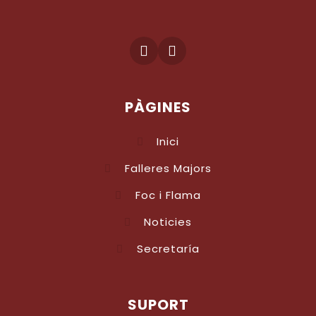
PÀGINES
Inici
Falleres Majors
Foc i Flama
Noticies
Secretaría
SUPORT