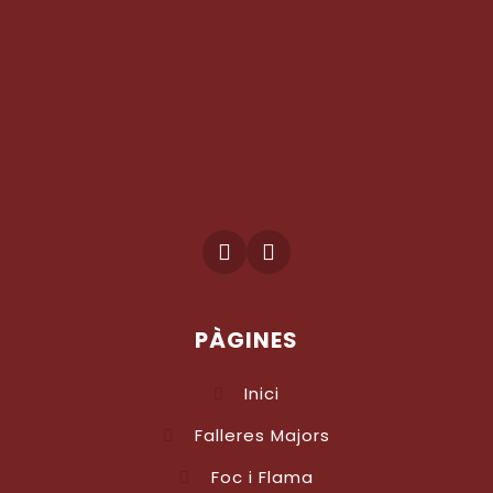
PÀGINES
Inici
Falleres Majors
Foc i Flama