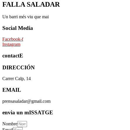
FALLA SALADAR
Un barri més viu que mai
Social Media
Facebook-f
Instagram
contactE
DIRECCIÓN
Carrer Calp, 14
EMAIL
prensasaladar@gmail.com
envia un mISSATGE
Nombre
Email