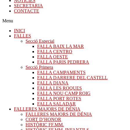
NOTICIES
SECRETARIA
CONTACTE
Menu
INICI
FALLES
Secció Especial
FALLA BAIX LA MAR
FALLA CENTRO
FALLA OESTE
FALLA PARIS PEDRERA
Secció Primera
FALLA CAMPAMENTS
FALLA DARRERE DEL CASTELL
FALLA DIANA
FALLA LES ROQUES
FALLA NOU CAMP ROIG
FALLA PORT ROTES
FALLA SALADAR
FALLERES MAJORS DE DÉNIA
FALLERES MAJORS DE DÉNIA
CORT D’HONOR
HISTÒRIC FF.MM.
HISTÒRIC FF.MM. INFANTILS