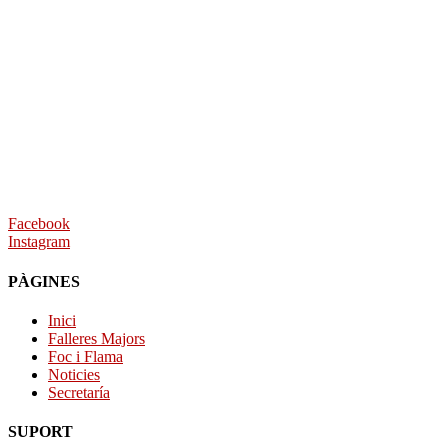
Facebook
Instagram
PÀGINES
Inici
Falleres Majors
Foc i Flama
Noticies
Secretaría
SUPORT