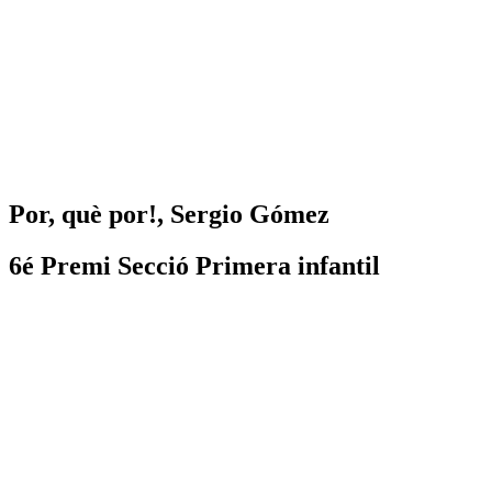
Por, què por!, Sergio Gómez
6é Premi Secció Primera infantil