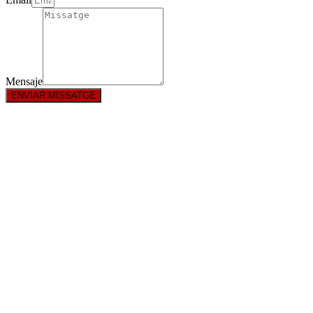
Mensaje
ENVIAR MISSATGE