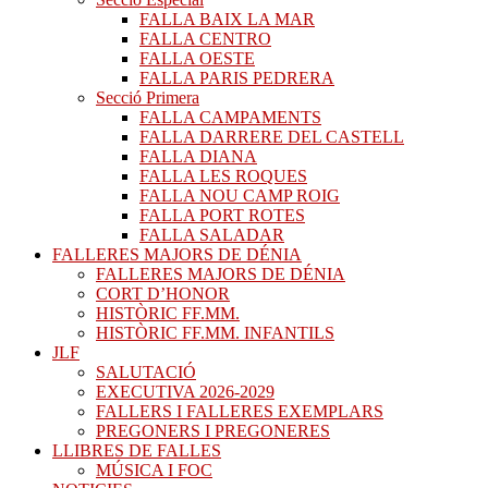
FALLA BAIX LA MAR
FALLA CENTRO
FALLA OESTE
FALLA PARIS PEDRERA
Secció Primera
FALLA CAMPAMENTS
FALLA DARRERE DEL CASTELL
FALLA DIANA
FALLA LES ROQUES
FALLA NOU CAMP ROIG
FALLA PORT ROTES
FALLA SALADAR
FALLERES MAJORS DE DÉNIA
FALLERES MAJORS DE DÉNIA
CORT D’HONOR
HISTÒRIC FF.MM.
HISTÒRIC FF.MM. INFANTILS
JLF
SALUTACIÓ
EXECUTIVA 2026-2029
FALLERS I FALLERES EXEMPLARS
PREGONERS I PREGONERES
LLIBRES DE FALLES
MÚSICA I FOC