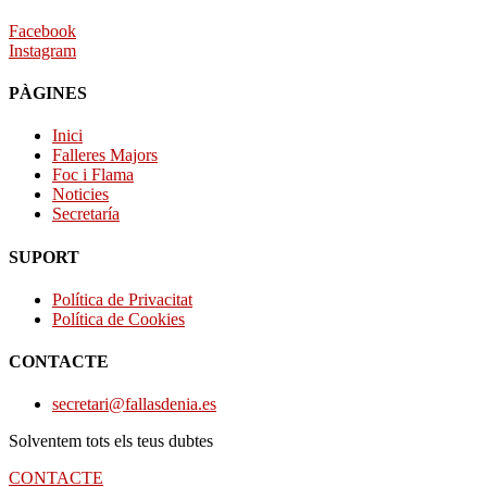
Facebook
Instagram
PÀGINES
Inici
Falleres Majors
Foc i Flama
Noticies
Secretaría
SUPORT
Política de Privacitat
Política de Cookies
CONTACTE
secretari@fallasdenia.es
Solventem tots els teus dubtes
CONTACTE