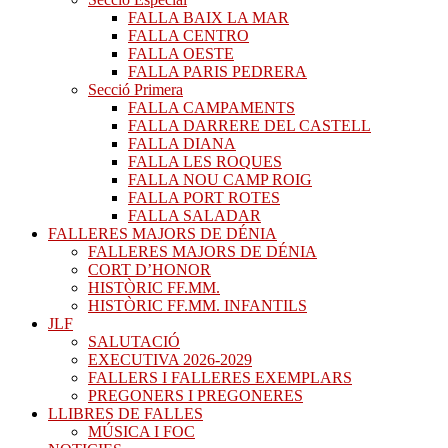
FALLA BAIX LA MAR
FALLA CENTRO
FALLA OESTE
FALLA PARIS PEDRERA
Secció Primera
FALLA CAMPAMENTS
FALLA DARRERE DEL CASTELL
FALLA DIANA
FALLA LES ROQUES
FALLA NOU CAMP ROIG
FALLA PORT ROTES
FALLA SALADAR
FALLERES MAJORS DE DÉNIA
FALLERES MAJORS DE DÉNIA
CORT D’HONOR
HISTÒRIC FF.MM.
HISTÒRIC FF.MM. INFANTILS
JLF
SALUTACIÓ
EXECUTIVA 2026-2029
FALLERS I FALLERES EXEMPLARS
PREGONERS I PREGONERES
LLIBRES DE FALLES
MÚSICA I FOC