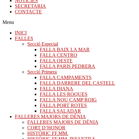
NOTICIES
SECRETARIA
CONTACTE
Menu
INICI
FALLES
Secció Especial
FALLA BAIX LA MAR
FALLA CENTRO
FALLA OESTE
FALLA PARIS PEDRERA
Secció Primera
FALLA CAMPAMENTS
FALLA DARRERE DEL CASTELL
FALLA DIANA
FALLA LES ROQUES
FALLA NOU CAMP ROIG
FALLA PORT ROTES
FALLA SALADAR
FALLERES MAJORS DE DÉNIA
FALLERES MAJORS DE DÉNIA
CORT D’HONOR
HISTÒRIC FF.MM.
HISTÒRIC FF.MM. INFANTILS