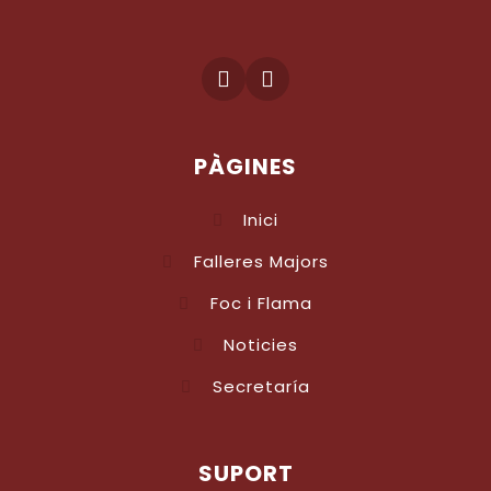
PÀGINES
Inici
Falleres Majors
Foc i Flama
Noticies
Secretaría
SUPORT