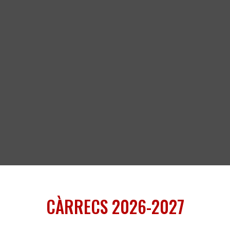
CÀRRECS 2026-2027