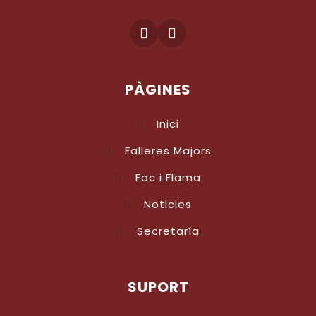
PÀGINES
Inici
Falleres Majors
Foc i Flama
Noticies
Secretaría
SUPORT