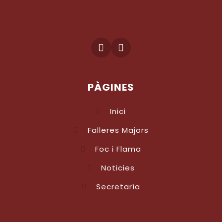
PÀGINES
Inici
Falleres Majors
Foc i Flama
Noticies
Secretaría