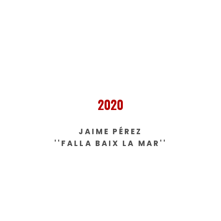
2020
JAIME PÉREZ
''FALLA BAIX LA MAR''