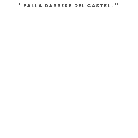
''FALLA DARRERE DEL CASTELL''