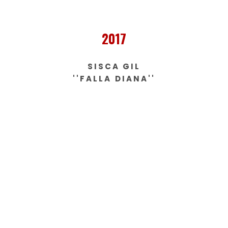
2017
SISCA GIL
''FALLA DIANA''