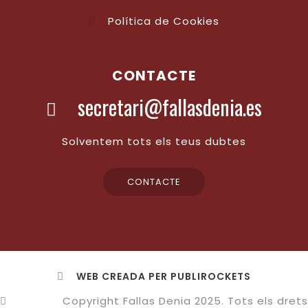
Política de Cookies
CONTACTE
secretari@fallasdenia.es
Solventem tots els teus dubtes
CONTACTE
WEB CREADA PER PUBLIROCKETS
Copyright Fallas Denia 2025. Tots els drets