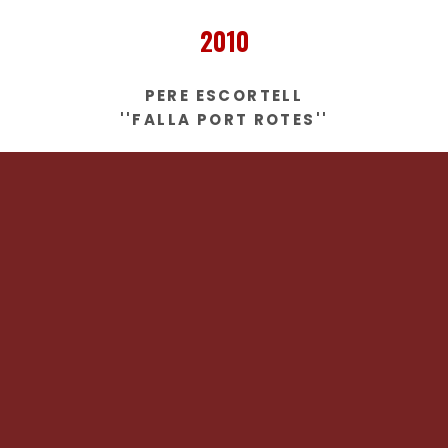
2010
PERE ESCORTELL
''FALLA PORT ROTES''