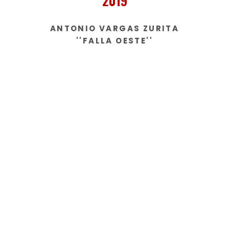
2019
ANTONIO VARGAS ZURITA
''FALLA OESTE''