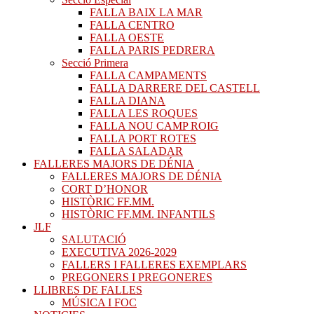
FALLA BAIX LA MAR
FALLA CENTRO
FALLA OESTE
FALLA PARIS PEDRERA
Secció Primera
FALLA CAMPAMENTS
FALLA DARRERE DEL CASTELL
FALLA DIANA
FALLA LES ROQUES
FALLA NOU CAMP ROIG
FALLA PORT ROTES
FALLA SALADAR
FALLERES MAJORS DE DÉNIA
FALLERES MAJORS DE DÉNIA
CORT D’HONOR
HISTÒRIC FF.MM.
HISTÒRIC FF.MM. INFANTILS
JLF
SALUTACIÓ
EXECUTIVA 2026-2029
FALLERS I FALLERES EXEMPLARS
PREGONERS I PREGONERES
LLIBRES DE FALLES
MÚSICA I FOC