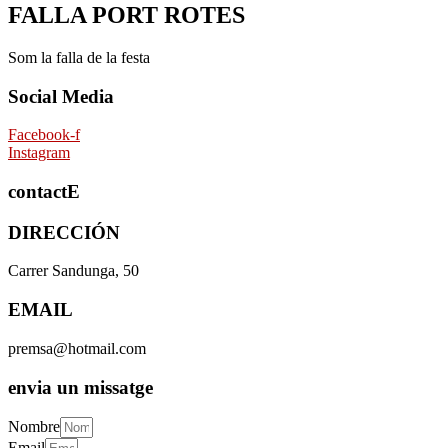
FALLA PORT ROTES
Som la falla de la festa
Social Media
Facebook-f
Instagram
contactE
DIRECCIÓN
Carrer Sandunga, 50
EMAIL
premsa@hotmail.com
envia un missatge
Nombre
Email