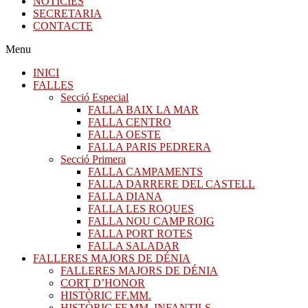
NOTICIES
SECRETARIA
CONTACTE
Menu
INICI
FALLES
Secció Especial
FALLA BAIX LA MAR
FALLA CENTRO
FALLA OESTE
FALLA PARIS PEDRERA
Secció Primera
FALLA CAMPAMENTS
FALLA DARRERE DEL CASTELL
FALLA DIANA
FALLA LES ROQUES
FALLA NOU CAMP ROIG
FALLA PORT ROTES
FALLA SALADAR
FALLERES MAJORS DE DÉNIA
FALLERES MAJORS DE DÉNIA
CORT D’HONOR
HISTÒRIC FF.MM.
HISTÒRIC FF.MM. INFANTILS