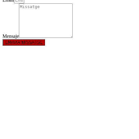
Mensaje
ENVIAR MISSATGE