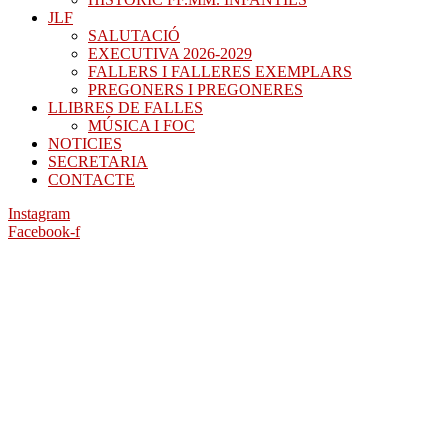
JLF
SALUTACIÓ
EXECUTIVA 2026-2029
FALLERS I FALLERES EXEMPLARS
PREGONERS I PREGONERES
LLIBRES DE FALLES
MÚSICA I FOC
NOTICIES
SECRETARIA
CONTACTE
Instagram
Facebook-f