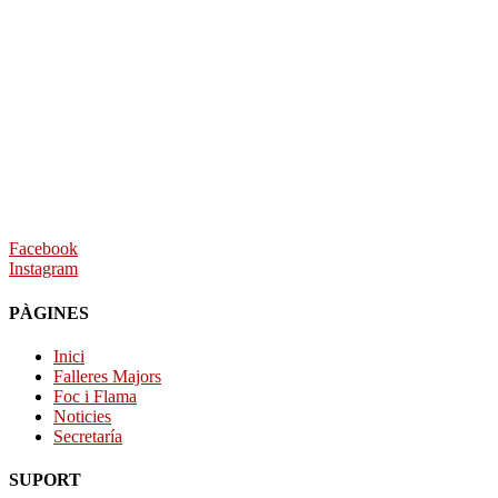
Facebook
Instagram
PÀGINES
Inici
Falleres Majors
Foc i Flama
Noticies
Secretaría
SUPORT