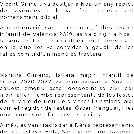
Vicent Grimalt va desitjar a Noa un any replet 
de vivències i li va fer entrega del 
nomenament oficial.
A continuació Sara Larrazábal, fallera major 
infantil de València 2019, es va dirigir a Noa i 
la seua cort en una exaltació molt personal i 
en la que les va convidar a gaudir de les 
falles com si d’un menú es tractara. 
Martina Gimeno, fallera major infantil de 
Dénia 2020-2022 va acompanyar a Noa en 
aquest emotiu acte, despedint-se així del 
món faller. També representants de les festes 
de la Mare de Déu i els Moros i Cristians, així 
com el regidor de festes, Óscar Mengual, i les 
onze comissions falleres de la ciutat.
A més, es van traslladar a Dénia representants 
de les festes d’Elda, Sant Vicent del Raspeig, 