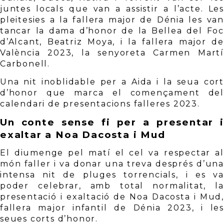
juntes locals que van a assistir a l’acte. Les 
pleitesies a la fallera major de Dénia les van 
tancar la dama d’honor de la Bellea del Foc 
d’Alcant, Beatriz Moya, i la fallera major de 
València 2023, la senyoreta Carmen Martí 
Carbonell. 
Una nit inoblidable per a Aida i la seua cort 
d’honor que marca el començament del 
calendari de presentacions falleres 2023. 
Un conte sense fi per a presentar i 
exaltar a Noa Dacosta i Mud
El diumenge pel matí el cel va respectar al 
món faller i va donar una treva després d’una 
intensa nit de pluges torrencials, i es va 
poder celebrar, amb total normalitat, la 
presentació i exaltació de Noa Dacosta i Mud, 
fallera major infantil de Dénia 2023, i les 
seues corts d’honor. 