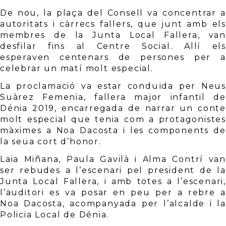
De nou, la plaça del Consell va concentrar a 
autoritats i càrrecs fallers, que junt amb els 
membres de la Junta Local Fallera, van 
desfilar fins al Centre Social. Allí els 
esperaven centenars de persones per a 
celebrar un matí molt especial. 
La proclamació va estar conduïda per Neus 
Suàrez Femenia, fallera major infantil de 
Dénia 2019, encarregada de narrar un conte 
molt especial que tenia com a protagonistes 
màximes a Noa Dacosta i les components de 
la seua cort d’honor. 
Laia Miñana, Paula Gavilà i Alma Contrí van 
ser rebudes a l’escenari pel president de la 
Junta Local Fallera, i amb totes a l’escenari, 
l’auditori es va posar en peu per a rebre a 
Noa Dacosta, acompanyada per l’alcalde i la 
Policia Local de Dénia. 