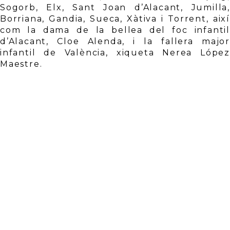
Sogorb, Elx, Sant Joan d’Alacant, Jumilla, 
Borriana, Gandia, Sueca, Xàtiva i Torrent, així 
com la dama de la bellea del foc infantil 
d’Alacant, Cloe Alenda, i la fallera major 
infantil de València, xiqueta Nerea López 
Maestre. 