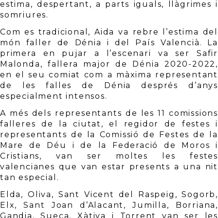
estima, despertant, a parts iguals, llàgrimes i 
somriures. 
Com es tradicional, Aida va rebre l’estima del 
món faller de Dénia i del País Valencià. La 
primera en pujar a l’escenari va ser Safir 
Malonda, fallera major de Dénia 2020-2022, 
en el seu comiat com a màxima representant 
de les falles de Dénia després d’anys 
especialment intensos. 
A més dels representants de les 11 comissions 
falleres de la ciutat, el regidor de festes i 
representants de la Comissió de Festes de la 
Mare de Déu i de la Federació de Moros i 
Cristians, van ser moltes les festes 
valencianes que van estar presents a una nit 
tan especial.
Elda, Oliva, Sant Vicent del Raspeig, Sogorb, 
Elx, Sant Joan d’Alacant, Jumilla, Borriana, 
Gandia, Sueca, Xàtiva i Torrent van ser les 