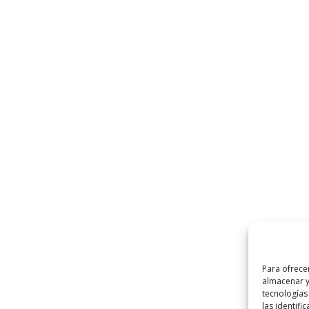
Para ofrece
almacenar y
tecnologías
las identifi